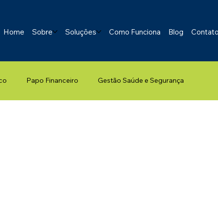
Home
Sobre
Soluções
Como Funciona
Blog
Contat
co
Papo Financeiro
Gestão Saúde e Segurança