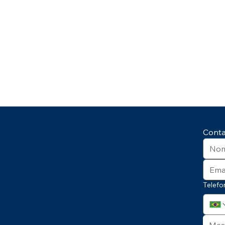
Cont
Telefo