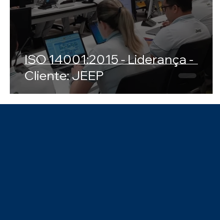
ISO 14001:2015 - Liderança -
Cliente: JEEP