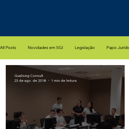
All Posts
Novidades em SGI
Legislação
Papo Jurídi
Qualiseg Consult
23 de ago. de 2018
1 min de leitura