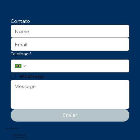
Contato
Telefone
*
Whatsapp
Enviar
Entre em contato
81 98958-3413
81 98846-3837