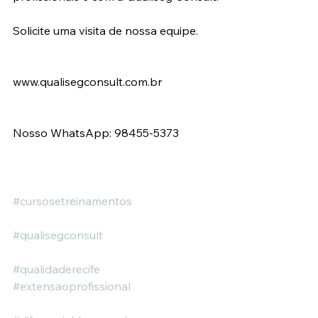
Solicite uma visita de nossa equipe.
www.qualisegconsult.com.br
Nosso WhatsApp: 98455-5373
#cursosetreinamentos
#qualisegconsult
#qualidaderecife
#extensaoprofissional