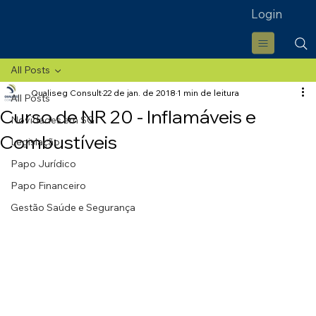
Login
All Posts
Qualiseg Consult
22 de jan. de 2018
1 min de leitura
All Posts
Curso de NR 20 - Inflamáveis e
Novidades em SGI
Combustíveis
Legislação
Papo Jurídico
Papo Financeiro
Gestão Saúde e Segurança