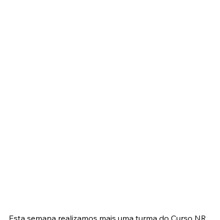
Esta semana realizamos mais uma turma do Curso NR 