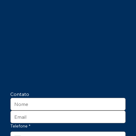
Contato
Telefone
*