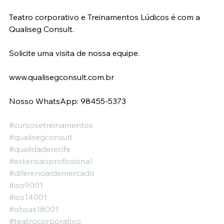
Teatro corporativo e Treinamentos Lúdicos é com a 
Qualiseg Consult.
Solicite uma visita de nossa equipe.
www.qualisegconsult.com.br
Nosso WhatsApp: 98455-5373
#cursosetreinamentos
#qualisegconsult
#qualidaderecife
#extensaoprofissional
#diferencialdemercado
#iso9001
#iso14001
#ohsas18001
#teatrocorporativo