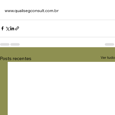
www.qualisegconsult.com.br
Ver tudo
Posts recentes