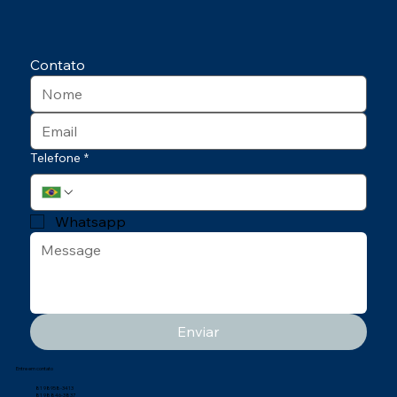
Contato
Telefone
*
Whatsapp
Enviar
Entre em contato
81 98958-3413
81 98846-3837