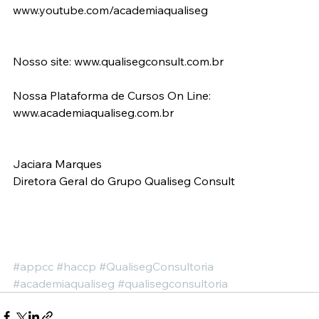
www.youtube.com/academiaqualiseg
Nosso site: www.qualisegconsult.com.br
Nossa Plataforma de Cursos On Line: 
www.academiaqualiseg.com.br
Jaciara Marques
Diretora Geral do Grupo Qualiseg Consult
#appcc
#haccp
#QualisegConsultoria
#academiaqualiseg
#qualisegconsultoria