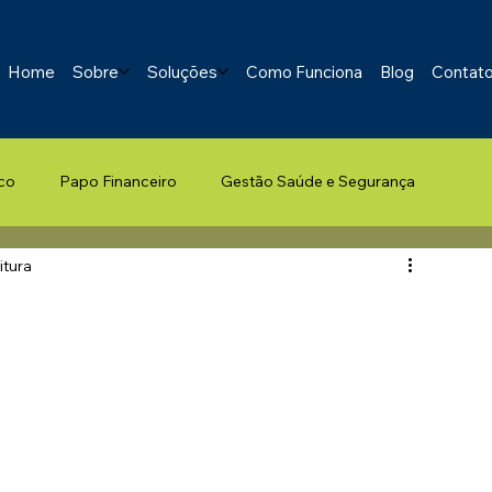
Home
Sobre
Soluções
Como Funciona
Blog
Contat
co
Papo Financeiro
Gestão Saúde e Segurança
itura