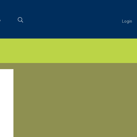
o
Login