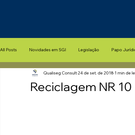
All Posts
Novidades em SGI
Legislação
Papo Jurídi
Qualiseg Consult
24 de set. de 2018
1 min de le
Reciclagem NR 10