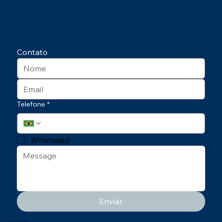
Contato
Telefone
*
Whatsapp
Enviar
Entre em contato