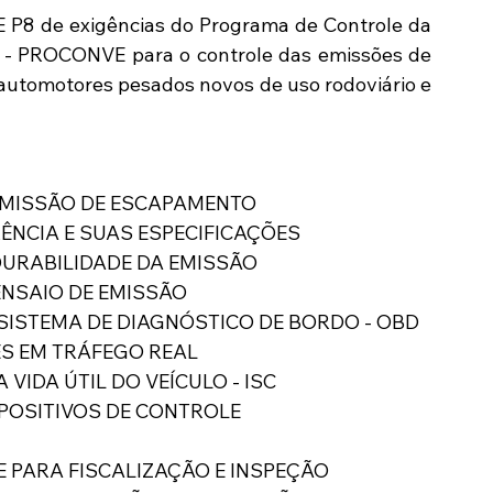
P8 de exigências do Programa de Controle da 
 - PROCONVE para o controle das emissões de 
 automotores pesados novos de uso rodoviário e 
 EMISSÃO DE ESCAPAMENTO
RÊNCIA E SUAS ESPECIFICAÇÕES
DURABILIDADE DA EMISSÃO
ENSAIO DE EMISSÃO
SISTEMA DE DIAGNÓSTICO DE BORDO - OBD
ES EM TRÁFEGO REAL
VIDA ÚTIL DO VEÍCULO - ISC
SPOSITIVOS DE CONTROLE
E PARA FISCALIZAÇÃO E INSPEÇÃO