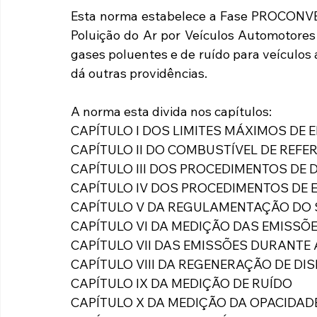
Esta norma estabelece a Fase PROCONVE 
Poluição do Ar por Veículos Automotores
gases poluentes e de ruído para veículos
dá outras providências.
A norma esta divida nos capítulos:
CAPÍTULO I DOS LIMITES MÁXIMOS DE
CAPÍTULO II DO COMBUSTÍVEL DE REFE
CAPÍTULO III DOS PROCEDIMENTOS DE 
CAPÍTULO IV DOS PROCEDIMENTOS DE 
CAPÍTULO V DA REGULAMENTAÇÃO DO 
CAPÍTULO VI DA MEDIÇÃO DAS EMISSÕ
CAPÍTULO VII DAS EMISSÕES DURANTE A 
CAPÍTULO VIII DA REGENERAÇÃO DE DI
CAPÍTULO IX DA MEDIÇÃO DE RUÍDO
CAPÍTULO X DA MEDIÇÃO DA OPACIDAD