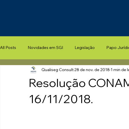
All Posts
Novidades em SGI
Legislação
Papo Jurídi
Qualiseg Consult
28 de nov. de 2018
1 min de l
Resolução CONAM
16/11/2018.