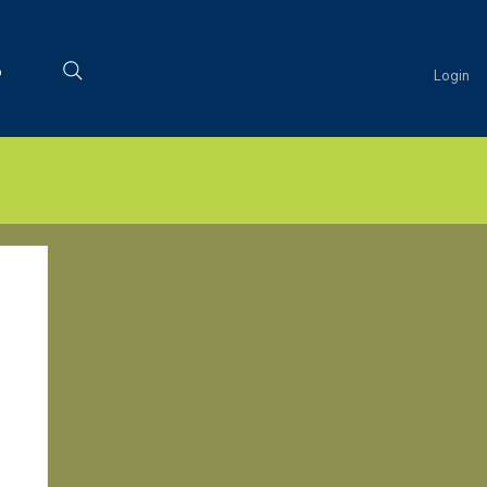
o
Login