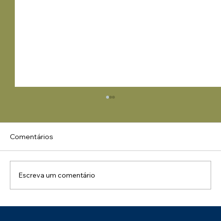
Comentários
Escreva um comentário
Uma Manhã de Conhecimento e