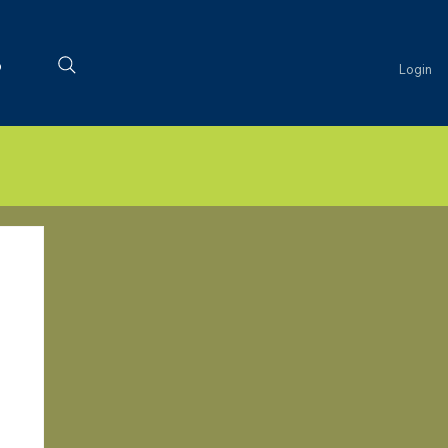
o
Login