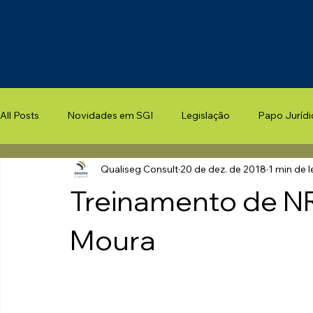
All Posts
Novidades em SGI
Legislação
Papo Jurídi
Qualiseg Consult
20 de dez. de 2018
1 min de l
Treinamento de N
Moura