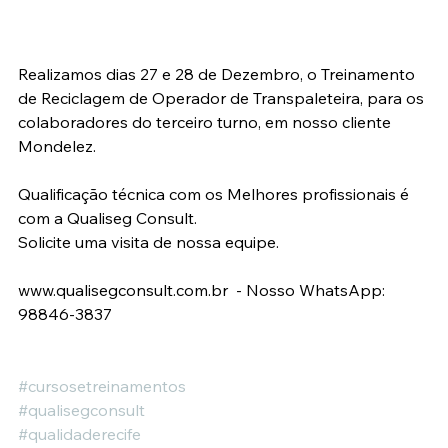
Realizamos dias 27 e 28 de Dezembro, o Treinamento 
de Reciclagem de Operador de Transpaleteira, para os 
colaboradores do terceiro turno, em nosso cliente 
Mondelez.
Qualificação técnica com os Melhores profissionais é 
com a Qualiseg Consult.
Solicite uma visita de nossa equipe.
www.qualisegconsult.com.br  - Nosso WhatsApp: 
98846-3837
#cursosetreinamentos
#qualisegconsult
#qualidaderecife