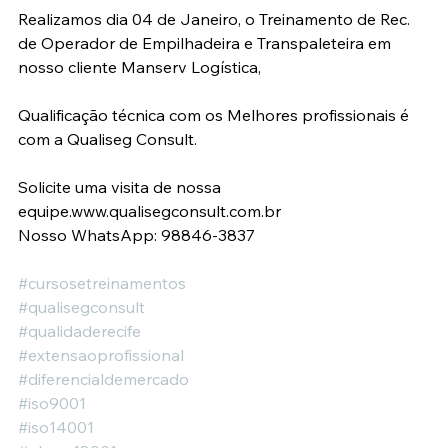
Realizamos dia 04 de Janeiro, o Treinamento de Rec. 
de Operador de Empilhadeira e Transpaleteira em 
nosso cliente Manserv Logística,
Qualificação técnica com os Melhores profissionais é 
com a Qualiseg Consult.
Solicite uma visita de nossa 
equipe.www.qualisegconsult.com.br 
Nosso WhatsApp: 98846-3837
#cursosetreinamentos
#qualisegconsult
#qualidaderecife
#extensaoprofissional
#diferencialdemercado
#iso9001
#iso14001