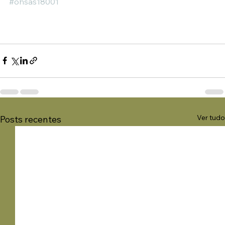
#ohsas18001
Ver tudo
Posts recentes