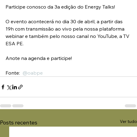
Participe conosco da 3a edição do Energy Talks! 
O evento acontecerá no dia 30 de abril, a partir das 
19h com transmissão ao vivo pela nossa plataforma 
webinar e também pelo nosso canal no YouTube, a TV 
ESA PE.
⠀
Anote na agenda e participe!
Fonte:  
@oabpe
Ver tudo
Posts recentes