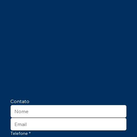
Contato
Telefone
*