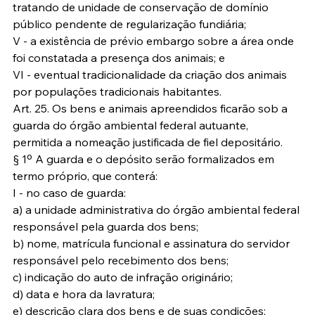
tratando de unidade de conservação de domínio 
público pendente de regularização fundiária;
V - a existência de prévio embargo sobre a área onde 
foi constatada a presença dos animais; e
VI - eventual tradicionalidade da criação dos animais 
por populações tradicionais habitantes.
Art. 25. Os bens e animais apreendidos ficarão sob a 
guarda do órgão ambiental federal autuante, 
permitida a nomeação justificada de fiel depositário.
§ 1º A guarda e o depósito serão formalizados em 
termo próprio, que conterá:
I - no caso de guarda:
a) a unidade administrativa do órgão ambiental federal 
responsável pela guarda dos bens;
b) nome, matrícula funcional e assinatura do servidor 
responsável pelo recebimento dos bens;
c) indicação do auto de infração originário;
d) data e hora da lavratura;
e) descrição clara dos bens e de suas condições;