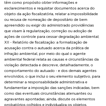
têm como propósito obter informações e 
esclarecimentos e requisitar documentos acerca do 
objeto da ação fiscalizatória, relatar a impossibilidade 
ou recusa de nomeação de depositário de bem 
apreendido ou exigir do administrado providências 
que visam à regularização, correção ou adoção de 
ações de controle para cessar degradação ambiental;
XII - Relatório de fiscalização: a formalização de 
acusação contra o autuado acerca da prática de 
infração ambiental, por meio do qual o agente 
ambiental federal relata as causas e circunstâncias da 
violação detectada e descreve, detalhadamente, o 
comportamento do autuado - e dos demais agentes 
envolvidos, o que inclui o seu elemento subjetivo, para 
determinar a responsabilidade administrativa e 
fundamentar a imposição das sanções indicadas, bem 
como das eventuais circunstâncias atenuantes ou 
agravantes apontadas; ainda, discute os elementos 
probatórios colhidos e individualiza os objetos, 