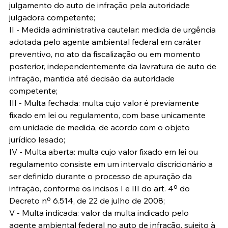
julgamento do auto de infração pela autoridade 
julgadora competente;
II - Medida administrativa cautelar: medida de urgência 
adotada pelo agente ambiental federal em caráter 
preventivo, no ato da fiscalização ou em momento 
posterior, independentemente da lavratura de auto de 
infração, mantida até decisão da autoridade 
competente;
III - Multa fechada: multa cujo valor é previamente 
fixado em lei ou regulamento, com base unicamente 
em unidade de medida, de acordo com o objeto 
jurídico lesado;
IV - Multa aberta: multa cujo valor fixado em lei ou 
regulamento consiste em um intervalo discricionário a 
ser definido durante o processo de apuração da 
infração, conforme os incisos I e III do art. 4º do 
Decreto nº 6.514, de 22 de julho de 2008;
V - Multa indicada: valor da multa indicado pelo 
agente ambiental federal no auto de infração, sujeito à 