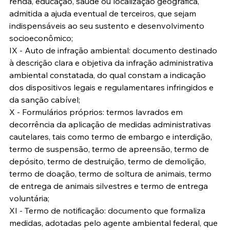
renda, educação, saúde ou localização geográfica, 
admitida a ajuda eventual de terceiros, que sejam 
indispensáveis ao seu sustento e desenvolvimento 
socioeconômico;
IX - Auto de infração ambiental: documento destinado 
à descrição clara e objetiva da infração administrativa 
ambiental constatada, do qual constam a indicação 
dos dispositivos legais e regulamentares infringidos e 
da sanção cabível;
X - Formulários próprios: termos lavrados em 
decorrência da aplicação de medidas administrativas 
cautelares, tais como termo de embargo e interdição, 
termo de suspensão, termo de apreensão, termo de 
depósito, termo de destruição, termo de demolição, 
termo de doação, termo de soltura de animais, termo 
de entrega de animais silvestres e termo de entrega 
voluntária;
XI - Termo de notificação: documento que formaliza 
medidas, adotadas pelo agente ambiental federal, que 