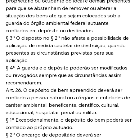
proprietário ou ocupante do local e demais presentes 
para que se abstenham de remover ou alterar a 
situação dos bens até que sejam colocados sob a 
guarda do órgão ambiental federal autuante, 
confiados em depósito ou destinados.
§ 3º O disposto no § 2º não afasta a possibilidade de 
aplicação de medida cautelar de destruição, quando 
presentes as circunstâncias previstas para sua 
aplicação.
§ 4º A guarda e o depósito poderão ser modificados 
ou revogados sempre que as circunstâncias assim 
recomendarem.
Art. 26. O depósito de bem apreendido deverá ser 
confiado a pessoa natural ou a órgãos e entidades de 
caráter ambiental, beneficente, científico, cultural, 
educacional, hospitalar, penal ou militar.
§ 1º Excepcionalmente, o depósito do bem poderá ser 
confiado ao próprio autuado.
§ 2º O encargo de depositário deverá ser 