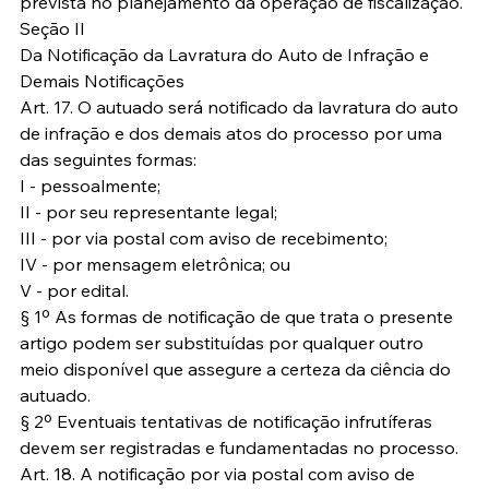
prevista no planejamento da operação de fiscalização.
Seção II
Da Notificação da Lavratura do Auto de Infração e 
Demais Notificações
Art. 17. O autuado será notificado da lavratura do auto 
de infração e dos demais atos do processo por uma 
das seguintes formas:
I - pessoalmente;
II - por seu representante legal;
III - por via postal com aviso de recebimento;
IV - por mensagem eletrônica; ou
V - por edital.
§ 1º As formas de notificação de que trata o presente 
artigo podem ser substituídas por qualquer outro 
meio disponível que assegure a certeza da ciência do 
autuado.
§ 2º Eventuais tentativas de notificação infrutíferas 
devem ser registradas e fundamentadas no processo.
Art. 18. A notificação por via postal com aviso de 