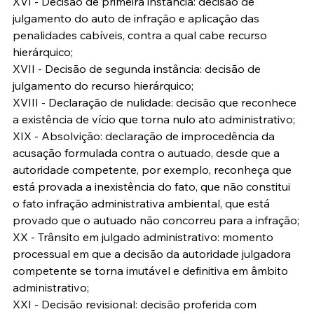
XVI - Decisão de primeira instância: decisão de 
julgamento do auto de infração e aplicação das 
penalidades cabíveis, contra a qual cabe recurso 
hierárquico;
XVII - Decisão de segunda instância: decisão de 
julgamento do recurso hierárquico;
XVIII - Declaração de nulidade: decisão que reconhece 
a existência de vício que torna nulo ato administrativo;
XIX - Absolvição: declaração de improcedência da 
acusação formulada contra o autuado, desde que a 
autoridade competente, por exemplo, reconheça que 
está provada a inexistência do fato, que não constitui 
o fato infração administrativa ambiental, que está 
provado que o autuado não concorreu para a infração;
XX - Trânsito em julgado administrativo: momento 
processual em que a decisão da autoridade julgadora 
competente se torna imutável e definitiva em âmbito 
administrativo;
XXI - Decisão revisional: decisão proferida com 