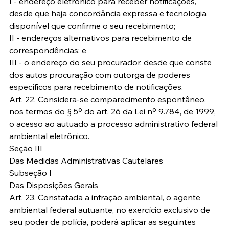
I - endereço eletrônico para receber notificações, 
desde que haja concordância expressa e tecnologia 
disponível que confirme o seu recebimento;
II - endereços alternativos para recebimento de 
correspondências; e
III - o endereço do seu procurador, desde que conste 
dos autos procuração com outorga de poderes 
específicos para recebimento de notificações.
Art. 22. Considera-se comparecimento espontâneo, 
nos termos do § 5º do art. 26 da Lei nº 9.784, de 1999, 
o acesso ao autuado a processo administrativo federal 
ambiental eletrônico.
Seção III
Das Medidas Administrativas Cautelares
Subseção I
Das Disposições Gerais
Art. 23. Constatada a infração ambiental, o agente 
ambiental federal autuante, no exercício exclusivo de 
seu poder de polícia, poderá aplicar as seguintes 