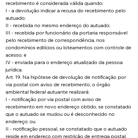
recebimento é considerada válida quando:
I - a devolução indicar a recusa do recebimento pelo 
autuado;
II - recebida no mesmo endereço do autuado;
III - recebida por funcionário da portaria responsável 
pelo recebimento de correspondência, nos 
condomínios edilícios ou loteamentos com controle de 
acesso; e
IV - enviada para o endereço atualizado da pessoa 
jurídica.
Art. 19. Na hipótese de devolução de notificação por 
via postal com aviso de recebimento, o órgão 
ambiental federal autuante realizará:
I - notificação por via postal com aviso de 
recebimento em novo endereço obtido, se constatado 
que o autuado se mudou ou é desconhecido no 
endereço; ou
II - notificação pessoal, se constatado que o autuado 
reside em endereço com restrição de entrega postal, 