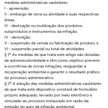
medidas administrativas cautelares:
I - apreensão;
II - embargo de obra ou atividade e suas respectivas 
áreas;
III - destruição ou inutilização dos produtos, 
subprodutos e instrumentos da infração;
IV - demolição;
V - suspensão de venda ou fabricação de produto; e
VI - suspensão parcial ou total de atividades.
§ 1º As medidas de que trata este artigo são dotadas 
de autoexecutoriedade e têm como objetivo prevenir 
a ocorrência de novas infrações, resguardar a 
recuperação ambiental e garantir o resultado prático 
do processo administrativo.
§ 2º A adoção das medidas administrativas cautelares 
de que trata este dispositivo constará de formulário 
próprio adequado, lavrado por meio eletrônico e 
vinculado ao processo instaurado em razão da 
emissão do auto de infração ambiental.