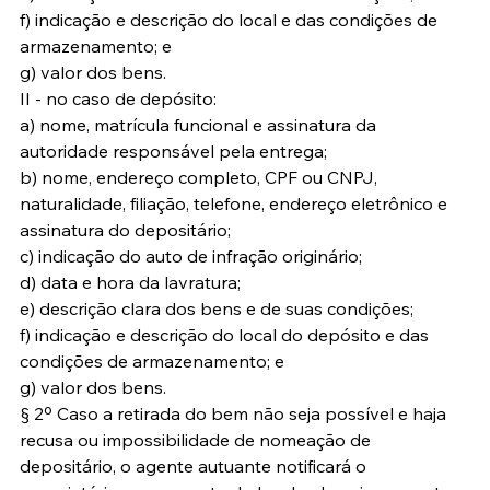
f) indicação e descrição do local e das condições de 
armazenamento; e
g) valor dos bens.
II - no caso de depósito:
a) nome, matrícula funcional e assinatura da 
autoridade responsável pela entrega;
b) nome, endereço completo, CPF ou CNPJ, 
naturalidade, filiação, telefone, endereço eletrônico e 
assinatura do depositário;
c) indicação do auto de infração originário;
d) data e hora da lavratura;
e) descrição clara dos bens e de suas condições;
f) indicação e descrição do local do depósito e das 
condições de armazenamento; e
g) valor dos bens.
§ 2º Caso a retirada do bem não seja possível e haja 
recusa ou impossibilidade de nomeação de 
depositário, o agente autuante notificará o 