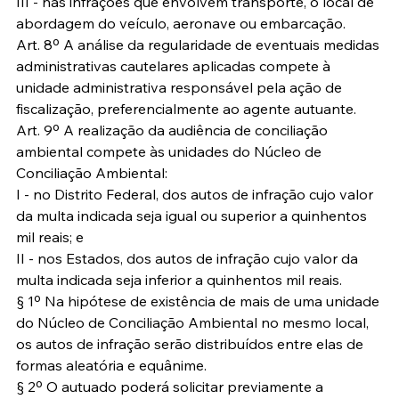
III - nas infrações que envolvem transporte, o local de 
abordagem do veículo, aeronave ou embarcação.
Art. 8º A análise da regularidade de eventuais medidas 
administrativas cautelares aplicadas compete à 
unidade administrativa responsável pela ação de 
fiscalização, preferencialmente ao agente autuante.
Art. 9º A realização da audiência de conciliação 
ambiental compete às unidades do Núcleo de 
Conciliação Ambiental:
I - no Distrito Federal, dos autos de infração cujo valor 
da multa indicada seja igual ou superior a quinhentos 
mil reais; e
II - nos Estados, dos autos de infração cujo valor da 
multa indicada seja inferior a quinhentos mil reais.
§ 1º Na hipótese de existência de mais de uma unidade 
do Núcleo de Conciliação Ambiental no mesmo local, 
os autos de infração serão distribuídos entre elas de 
formas aleatória e equânime.
§ 2º O autuado poderá solicitar previamente a 