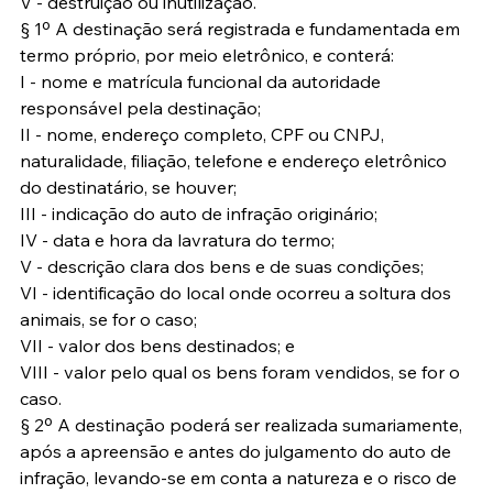
V - destruição ou inutilização.
§ 1º A destinação será registrada e fundamentada em 
termo próprio, por meio eletrônico, e conterá:
I - nome e matrícula funcional da autoridade 
responsável pela destinação;
II - nome, endereço completo, CPF ou CNPJ, 
naturalidade, filiação, telefone e endereço eletrônico 
do destinatário, se houver;
III - indicação do auto de infração originário;
IV - data e hora da lavratura do termo;
V - descrição clara dos bens e de suas condições;
VI - identificação do local onde ocorreu a soltura dos 
animais, se for o caso;
VII - valor dos bens destinados; e
VIII - valor pelo qual os bens foram vendidos, se for o 
caso.
§ 2º A destinação poderá ser realizada sumariamente, 
após a apreensão e antes do julgamento do auto de 
infração, levando-se em conta a natureza e o risco de 