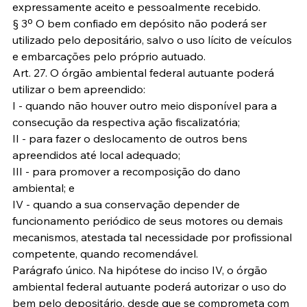
expressamente aceito e pessoalmente recebido.
§ 3º O bem confiado em depósito não poderá ser 
utilizado pelo depositário, salvo o uso lícito de veículos 
e embarcações pelo próprio autuado.
Art. 27. O órgão ambiental federal autuante poderá 
utilizar o bem apreendido:
I - quando não houver outro meio disponível para a 
consecução da respectiva ação fiscalizatória;
II - para fazer o deslocamento de outros bens 
apreendidos até local adequado;
III - para promover a recomposição do dano 
ambiental; e
IV - quando a sua conservação depender de 
funcionamento periódico de seus motores ou demais 
mecanismos, atestada tal necessidade por profissional 
competente, quando recomendável.
Parágrafo único. Na hipótese do inciso IV, o órgão 
ambiental federal autuante poderá autorizar o uso do 
bem pelo depositário, desde que se comprometa com 