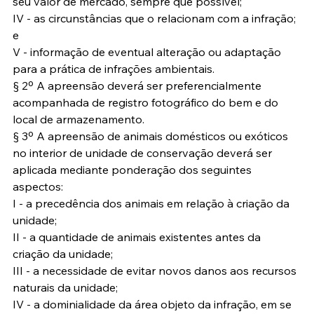
seu valor de mercado, sempre que possível;
IV - as circunstâncias que o relacionam com a infração; 
e
V - informação de eventual alteração ou adaptação 
para a prática de infrações ambientais.
§ 2º A apreensão deverá ser preferencialmente 
acompanhada de registro fotográfico do bem e do 
local de armazenamento.
§ 3º A apreensão de animais domésticos ou exóticos 
no interior de unidade de conservação deverá ser 
aplicada mediante ponderação dos seguintes 
aspectos:
I - a precedência dos animais em relação à criação da 
unidade;
II - a quantidade de animais existentes antes da 
criação da unidade;
III - a necessidade de evitar novos danos aos recursos 
naturais da unidade;
IV - a dominialidade da área objeto da infração, em se 