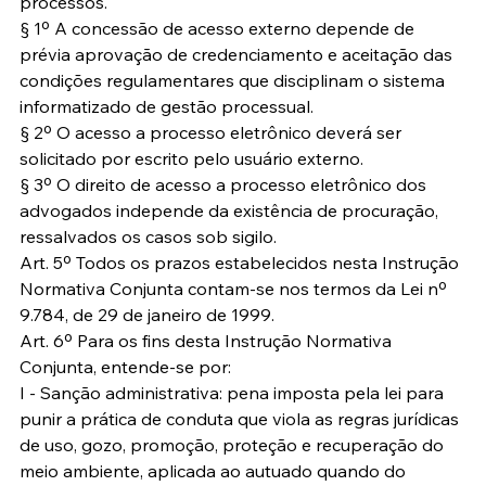
processos.
§ 1º A concessão de acesso externo depende de 
prévia aprovação de credenciamento e aceitação das 
condições regulamentares que disciplinam o sistema 
informatizado de gestão processual.
§ 2º O acesso a processo eletrônico deverá ser 
solicitado por escrito pelo usuário externo.
§ 3º O direito de acesso a processo eletrônico dos 
advogados independe da existência de procuração, 
ressalvados os casos sob sigilo.
Art. 5º Todos os prazos estabelecidos nesta Instrução 
Normativa Conjunta contam-se nos termos da Lei nº 
9.784, de 29 de janeiro de 1999.
Art. 6º Para os fins desta Instrução Normativa 
Conjunta, entende-se por:
I - Sanção administrativa: pena imposta pela lei para 
punir a prática de conduta que viola as regras jurídicas 
de uso, gozo, promoção, proteção e recuperação do 
meio ambiente, aplicada ao autuado quando do 