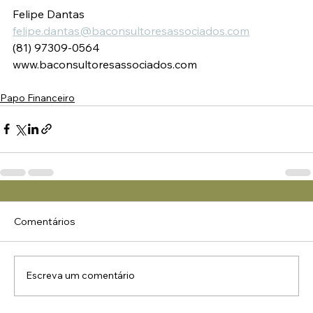
Felipe Dantas
felipe.dantas@baconsultoresassociados.com
(81) 97309-0564
www.baconsultoresassociados.com
Papo Financeiro
Comentários
Escreva um comentário