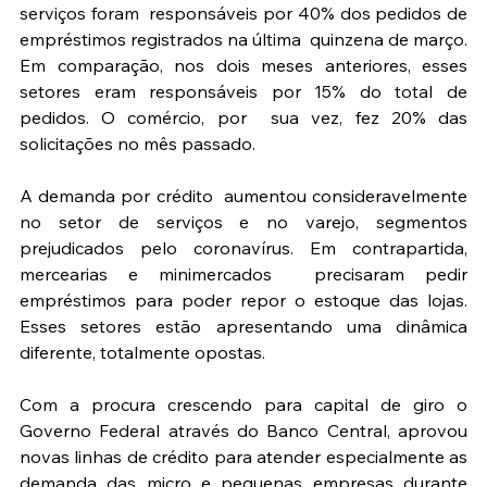
serviços foram  responsáveis por 40% dos pedidos de 
empréstimos registrados na última  quinzena de março. 
Em comparação, nos dois meses anteriores, esses  
setores eram responsáveis por 15% do total de 
pedidos. O comércio, por  sua vez, fez 20% das 
solicitações no mês passado.
A demanda por crédito  aumentou consideravelmente 
no setor de serviços e no varejo, segmentos  
prejudicados pelo coronavírus. Em contrapartida, 
mercearias e minimercados  precisaram pedir 
empréstimos para poder repor o estoque das lojas. 
Esses setores estão apresentando uma dinâmica 
diferente, totalmente opostas.
Com a procura crescendo para capital de giro o 
Governo Federal através do Banco Central, aprovou 
novas linhas de crédito para atender especialmente as 
demanda das micro e pequenas empresas durante 