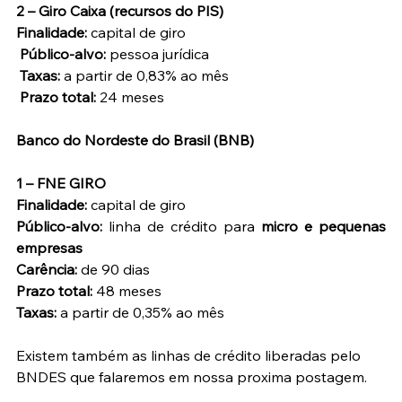
2 – Giro Caixa (recursos do PIS)
Finalidade:
 capital de giro
Público-alvo:
 pessoa jurídica
Taxas:
 a partir de 0,83% ao mês
Prazo total:
 24 meses
Banco do Nordeste do Brasil (BNB)
1 – FNE GIRO 
Finalidade:
 capital de giro  
Público-alvo:
 linha de crédito para 
micro e pequenas 
empresas
Carência:
 de 90 dias 
Prazo total:
 48 meses  
Taxas:
 a partir de 0,35% ao mês
Existem também as linhas de crédito liberadas pelo 
BNDES que falaremos em nossa proxima postagem. 