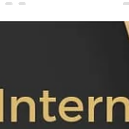
Estratégias em ESG: Como Desenhar Nossa Trilha, Inspirada na
ABNT 2030 O futuro das organizações está na sustentabilidade e
na...