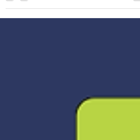
Internacional de Empreendedorismo e
Liderança Feminina
No dia 23 de novembro de 2024 , Recife será palco de um evento
transformador, reunindo grandes nomes e líderes inspiradoras pa
debater...