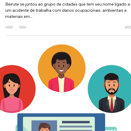
Alexandre Neres
5 de ago. de 2020
4 min de leitura
Beirute Capital do Líbano – Terça Feira dia
04 de Agosto de 2020 as 11: 00 da manhã
horário local.
Beirute se juntou ao grupo de cidades que tem seu nome ligado a
um acidente de trabalha com danos ocupacionais, ambientais e
materiais em...