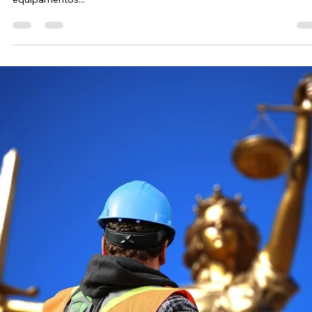
Alexandre Neres
13 de jul. de 2020
2 min de leitura
Sobre o Amianto no Estado de
Pernambuco – Auditorias e Fiscalizações.