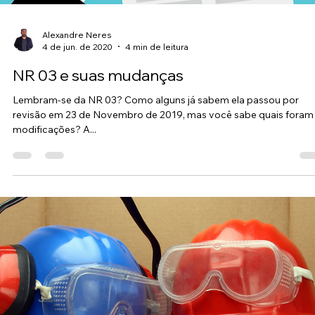
Alexandre Neres
16 de jun. de 2020
3 min de leitura
Classificação das Normas
Regulamentadoras
Hoje vamos entender como funciona a PORTARIA Nº 787, DE 27
NOVEMBRO DE 2018. Que dispõe sobre as estruturas das Normas