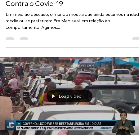
Load video
Alexandre Neres
8 de dez. de 2020
3 min de leitura
A Rejeição das Máscaras de Proteção
Contra o Covid-19
Em meio ao descaso, o mundo mostra que ainda estamos na ida
média ou se preferirem Era Medieval, em relação ao
comportamento. Agimos...