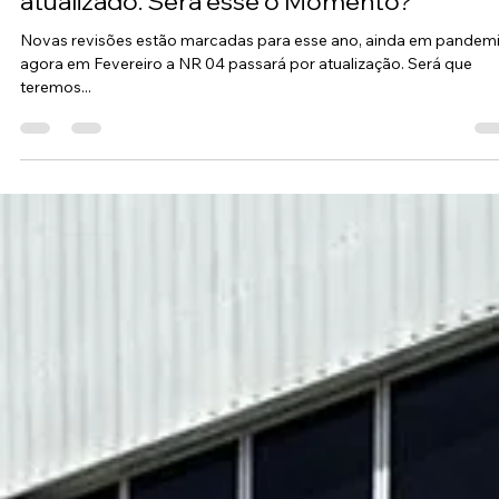
Alexandre Neres
13 de jan. de 2021
3 min de leitura
A NR 04 e seu Quadro II que nunca foi
atualizado. Será esse o Momento?
Novas revisões estão marcadas para esse ano, ainda em pandemi
agora em Fevereiro a NR 04 passará por atualização. Será que
teremos...