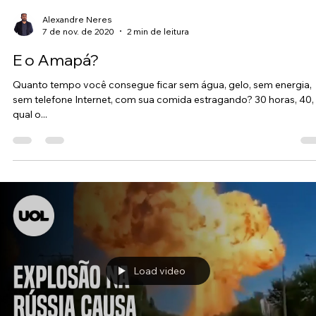
Load video
Alexandre Neres
7 de nov. de 2020
2 min de leitura
E o Amapá?
Quanto tempo você consegue ficar sem água, gelo, sem energia,
sem telefone Internet, com sua comida estragando? 30 horas, 40,
qual o...