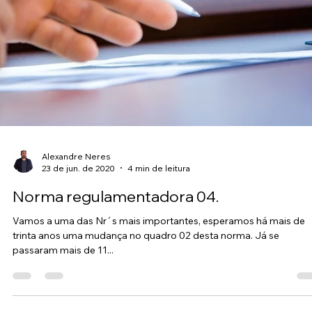
7 de jul. de 2020
3 min de leitura
Como fica o PPRA com as atualizações da
NRs? Melhor estudar e esperar um pouco
Ela foi publicada a primeira vez em 1978 pela portaria 3.214/78, 
o nome de Riscos Ambientais. Em 1994 ele se torna o PPRA –
Programa...