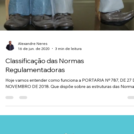
Alexandre Neres
23 de jun. de 2020
4 min de leitura
Norma regulamentadora 04.
Vamos a uma das Nr´s mais importantes, esperamos há mais de
trinta anos uma mudança no quadro 02 desta norma. Já se
passaram mais de 11...