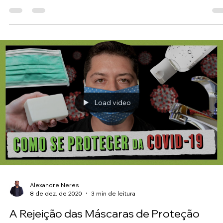
Qualiseg Consult
15 de dez. de 2020
1 min de leitura
LEAR Goiana - Certificada ISO 45001
Esse último trimestre de 2020 esta sendo de grandes conquistas,
mais um cliente fez sua migração da OHSAS 18001 para a ISO
45001:2018 ....