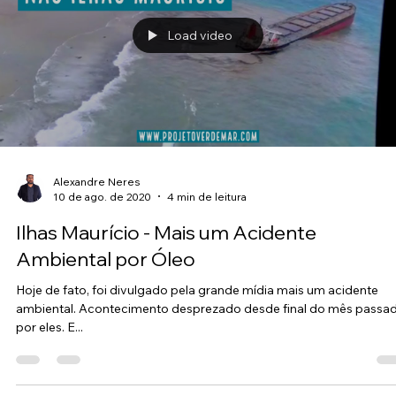
Já parou para pensar o quanto que tem de Postos Gasolina na su
cidade, até mesmo no seu Bairro ou bem perto de sua casa? Dia 
do mês...
Load video