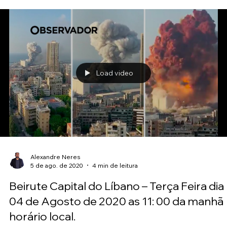
Alexandre Neres
10 de ago. de 2020
4 min de leitura
Ilhas Maurício - Mais um Acidente
Ambiental por Óleo
Hoje de fato, foi divulgado pela grande mídia mais um acidente
ambiental. Acontecimento desprezado desde final do mês passa
por eles. E...
Load video